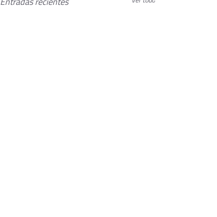
Entradas recientes
Ver todo
Comentarios