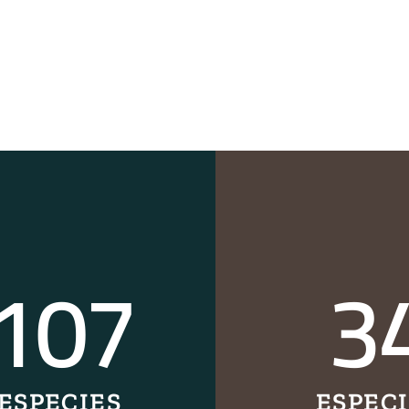
107
3
ESPECIES
ESPEC