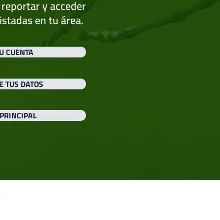
 reportar y acceder
istadas en tu área.
U CUENTA
 TUS DATOS
PRINCIPAL