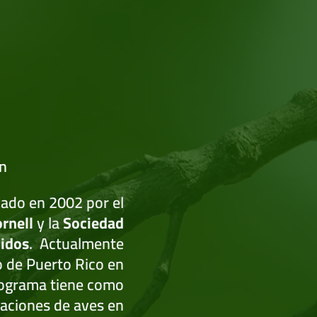
on
zado en 2002 por el
ornell
y la
Sociedad
idos
. Actualmente
o de Puerto Rico en
programa tiene como
vaciones de aves en