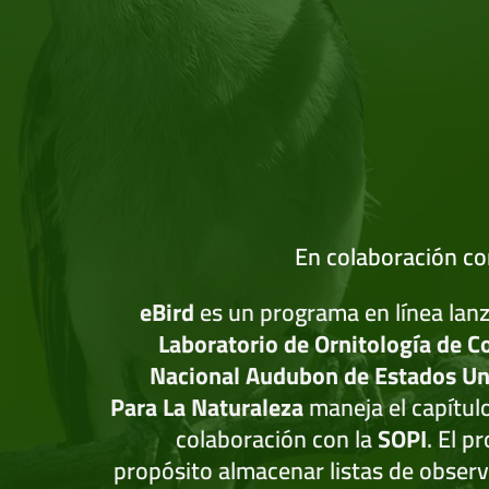
En colaboración c
eBird
es un programa en línea lan
Laboratorio de Ornitología de C
Nacional Audubon de Estados Un
Para La Naturaleza
maneja el capítul
colaboración con la
SOPI
. El 
propósito almacenar listas de obser