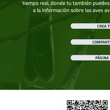
tiempo real, donde tu también puedes
a la información sobre las aves av
CREA T
COMPARTE
PÁGINA 