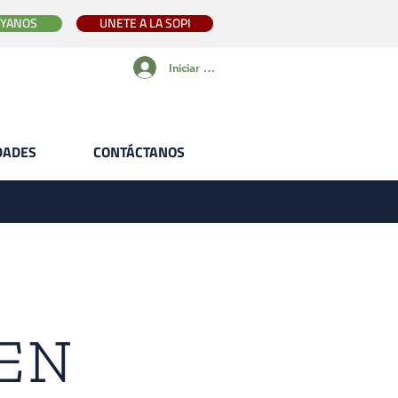
YANOS
UNETE A LA SOPI
Iniciar sesión
IDADES
CONTÁCTANOS
 EN