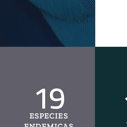
19
ESPECIES
ENDEMICAS