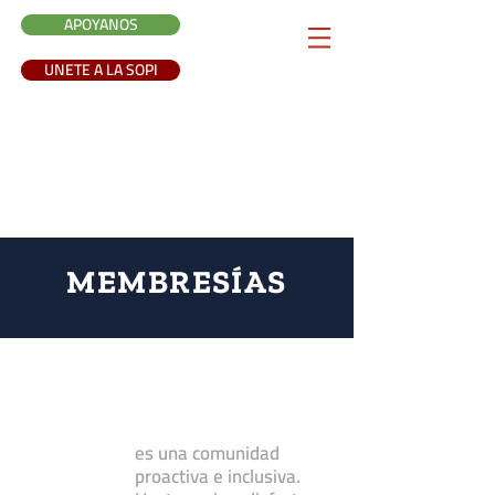
APOYANOS
UNETE A LA SOPI
MEMBRESÍAS
es una comunidad
proactiva e inclusiva.