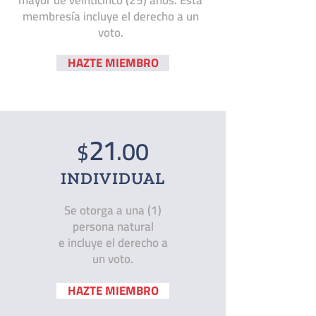
mayor de veinticinco (25) años. Esta
membresía incluye el derecho a un
voto.
HAZTE MIEMBRO
21
.00
$
INDIVIDUAL
Se otorga a una (1)
persona natural
e incluye el derecho a
un voto.
HAZTE MIEMBRO