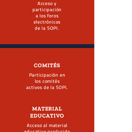
Acceso y
participación
a los foros
electrónicos
de la SOPI.
COMITÉS
Participación en
los comités
activos de la SOPI.
MATERIAL
EDUCATIVO
Acceso al material
educativo producido