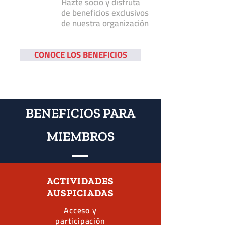
Hazte socio y disfruta
de beneficios exclusivos
de nuestra organización
CONOCE LOS BENEFICIOS
BENEFICIOS PARA
MIEMBROS
ACTIVIDADES
AUSPICIADAS
Acceso y
participación