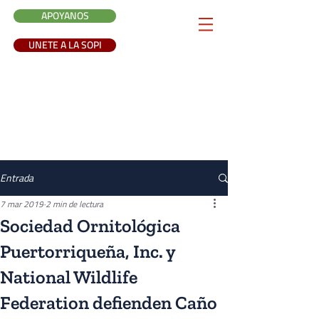
APOYANOS
UNETE A LA SOPI
Entrada
7 mar 2019
2 min de lectura
Sociedad Ornitológica
Puertorriqueña, Inc. y
National Wildlife
Federation defienden Caño