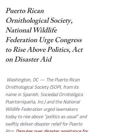
Puerto Rican 
Ornithological Society, 
National Wildlife 
Federation Urge Congress 
to Rise Above Politics, Act 
on Disaster Aid
 Washington, DC — The Puerto Rican 
Ornithological Society (SOPI, from its 
name in Spanish, Sociedad Ornitológica 
Puertorriqueña, Inc.) and the National 
Wildlife Federation urged lawmakers 
today to rise above “politics as usual” and 
swiftly deliver disaster relief for Puerto 
Rico. 
Disputes over disaster assistance for 