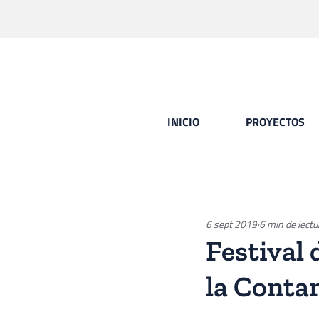
INICIO
PROYECTOS
6 sept 2019
6 min de lectu
Festival 
la Conta