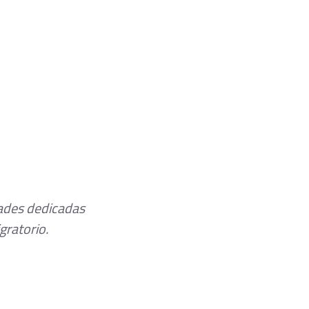
ades dedicadas 
gratorio.