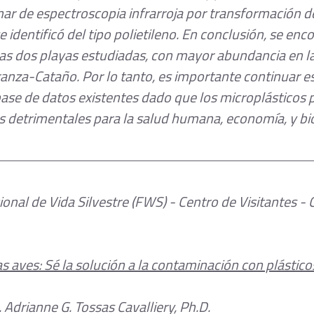
ar de espectroscopia infrarroja por transformación de
e identificó del tipo polietileno. En conclusión, se enc
las dos playas estudiadas, con mayor abundancia en la
anza-Cataño. Por lo tanto, es importante continuar est
 base de datos existentes dado que los microplásticos
s detrimentales para la salud humana, economía, y bi
ional de Vida Silvestre (FWS) - Centro de Visitantes -
as aves: Sé la solución a la contaminación con plástico
a. Adrianne G. Tossas Cavalliery, Ph.D.