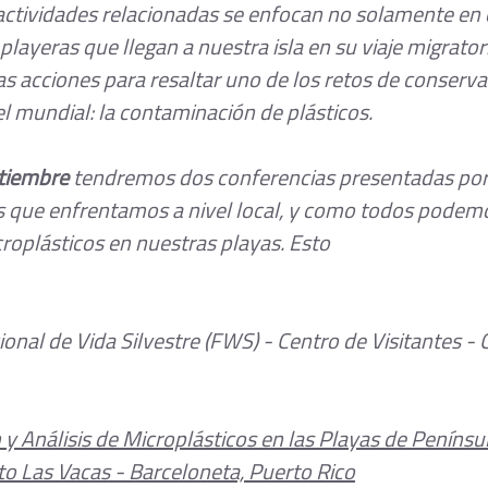
 actividades relacionadas se enfocan no solamente en c
playeras que llegan a nuestra isla en su viaje migrator
 acciones para resaltar uno de los retos de conserva
l mundial: la contaminación de plásticos. 
tiembre
 tendremos dos conferencias presentadas por
os que enfrentamos a nivel local, y como todos podemo
croplásticos en nuestras playas. Esto
ional de Vida Silvestre (FWS) - Centro de Visitantes -
 y Análisis de Microplásticos en las Playas de Penínsu
to Las Vacas - Barceloneta, Puerto Rico