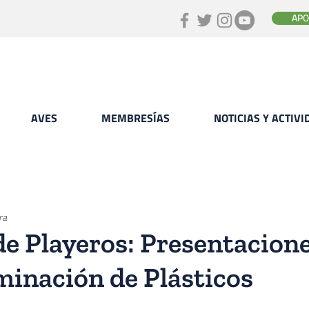
APO
AVES
MEMBRESÍAS
NOTICIAS Y ACTIV
ra
de Playeros: Presentacion
minación de Plásticos