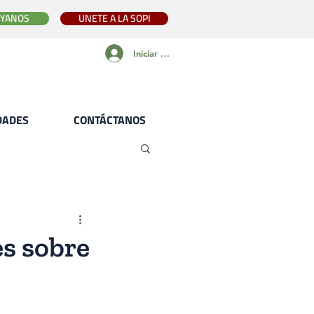
YANOS
UNETE A LA SOPI
Iniciar sesión
IDADES
CONTÁCTANOS
es sobre