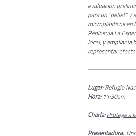
evaluación prelimin
para un “pellet” y s
microplásticos en 
Península La Esper
local, y ampliar la
representar efecto
Lugar
: Refugio Nac
Hora
: 11:30am
Charla
: 
Protege a l
Presentadora
:  Dr