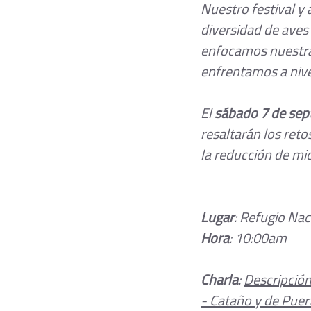
Nuestro festival y
diversidad de aves 
enfocamos nuestras
enfrentamos a nive
El 
sábado 7 de sep
resaltarán los ret
la reducción de mi
Lugar
: Refugio Nac
Hora
: 10:00am
Charla
: ﻿﻿
Descripción
- Cataño y de Puer