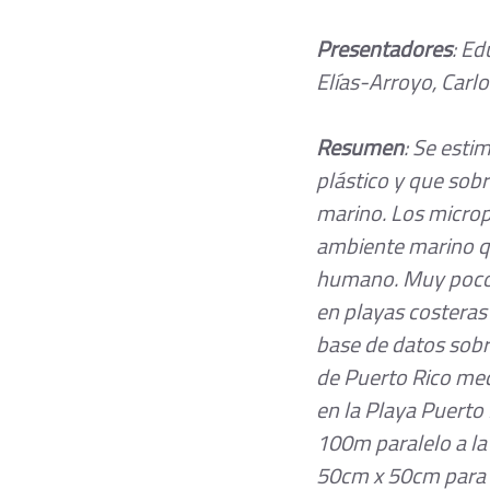
Presentadores
: Ed
Elías-Arroyo, Carlo
Resumen
: Se esti
plástico y que sob
marino. Los microp
ambiente marino qu
humano. Muy poco s
en playas costeras 
base de datos sobre
de Puerto Rico med
en la Playa Puerto
100m paralelo a la
50cm x 50cm para c