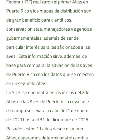
Federal (IITF) realizaron el primer Atlas en
Puerto Rico y los mapas de distribución son
de gran beneficio para científicos,
conservacionistas, manejadores y agencias
gubernamentales, además de ser de
particular interés para los aficionados a las
aves. Esta información sirve, además, de
base para comparar la situación de las aves
de Puerto Rico con los datos que se colecten
en un segundo Atlas.
La SOPI se encuentra en los inicios del 2do
Atlas de las Aves de Puerto Rico cuya fase
de campo se llevará a cabo del 1 de enero
de 2021 hasta el 31 de diciembre de 2025.
Pasados estos 11 años desde el primer
Atlas, esperamos determinar si el cambio