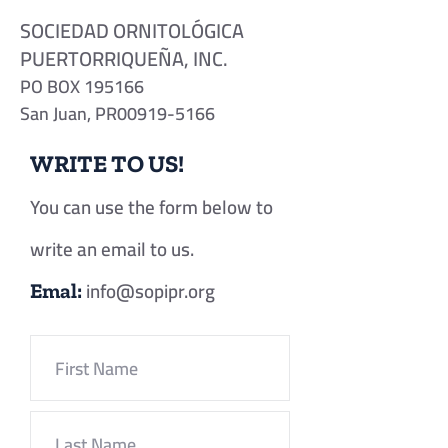
SOCIEDAD ORNITOLÓGICA
PUERTORRIQUEÑA, INC.
PO BOX 195166
San Juan, PR
00919-5166
WRITE TO US!
You can use the form below to
write an email to us.
info@sopipr.org
Emal: