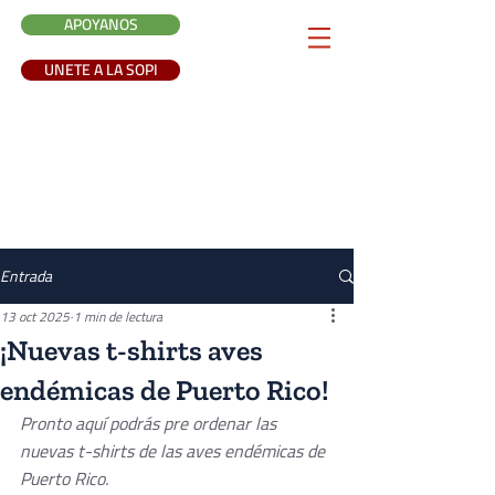
APOYANOS
UNETE A LA SOPI
Entrada
13 oct 2025
1 min de lectura
¡Nuevas t-shirts aves
endémicas de Puerto Rico!
Pronto aquí podrás pre ordenar las 
nuevas t-shirts de las aves endémicas de 
Puerto Rico.